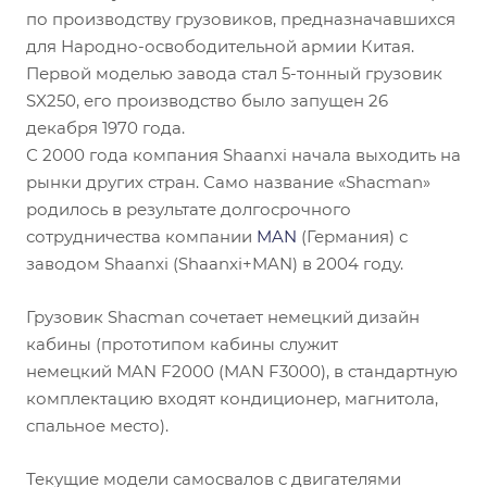
по производству грузовиков, предназначавшихся
для Народно-освободительной армии Китая.
Первой моделью завода стал 5-тонный грузовик
SX250, его производство было запущен 26
декабря 1970 года.
С 2000 года компания Shaanxi начала выходить на
рынки других стран. Само название «Shacman»
родилось в результате долгосрочного
сотрудничества компании
MAN
(Германия) с
заводом Shaanxi (Shaanxi+MAN) в 2004 году.
Грузовик Shacman сочетает немецкий дизайн
кабины (прототипом кабины служит
немецкий MAN F2000 (MAN F3000), в стандартную
комплектацию входят кондиционер, магнитола,
спальное место).
Текущие модели самосвалов с двигателями